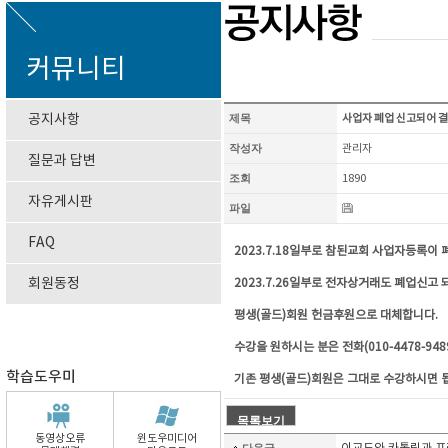
커뮤니티
공지사항
제목
사업자 폐업 신고되어 
작성자
관리자
질문과 답변
조회
1890
자유게시판
파일
FAQ
2023.7.18일부로 참된교회 사업자등록이
회원동정
2023.7.26일부로 전자상거래도 폐업신고
평생(골드)회원
헌금후원으로 대체합니다.
수강을 원하시는 분은 전화(010-4478-94
학습도우미
기존 평생(골드)회원은 그대로 수강하시면 
동영상오류
윈도우미디어