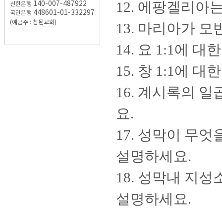
12. 에팡겔리아
140-007-487922
신한은행
448601-01-332297
국민은행
(예금주 : 참된교회)
13. 마리아가 
14. 요 1:1에
15. 창 1:1에
16. 계시록의 일
요.
17. 성막이 무
설명하세요.
18. 성막내 지
설명하세요.