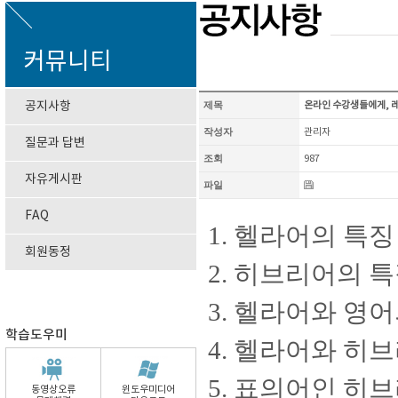
커뮤니티
공지사항
제목
온라인 수강생들에게, 
작성자
관리자
질문과 답변
조회
987
자유게시판
파일
FAQ
1. 헬라어의 특
회원동정
2. 히브리어의 
3. 헬라어와 영
학습도우미
4. 헬라어와 히
5. 표의어인 히
동영상오류
윈도우미디어