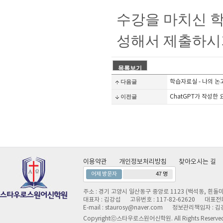
수강을 마치신 
성해서 제출하시
다음글
학습자료실 - 나의 논
이전글
ChatGPT가 작성한 
이용약관
개인정보처리방침
찾아오시는 길
어제 방문자
47 명
주소 : 경기 고양시 일산동구 중앙로 1123 (백석동, 흰돌마
대표자 : 김강섭
고유번호 : 117-82-62620
대표전화 
E-mail : staurosy@naver.com
정보관리책임자 : 김
Copyrightⓒ스타우로스원어신학원. All Rights Reserve