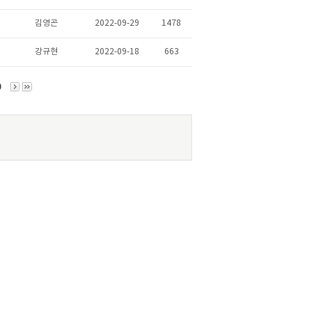
김영곤
2022-09-29
1478
강규현
2022-09-18
663
0