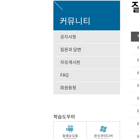
커뮤니티
공지사항
질문과 답변
자유게시판
FAQ
회원동정
학습도우미
동영상오류
윈도우미디어