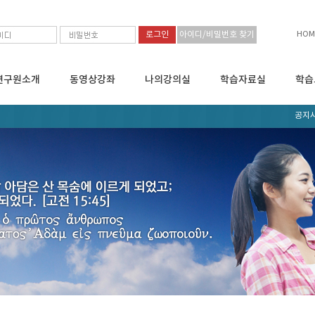
HOM
아이디/비밀번호 찾기
연구원소개
동영상강좌
나의강의실
학습자료실
학습
공지