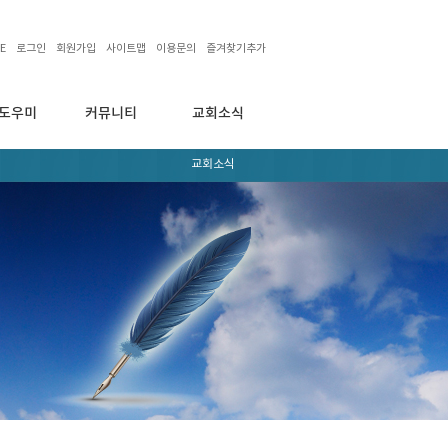
E
로그인
회원가입
사이트맵
이용문의
즐겨찾기추가
도우미
커뮤니티
교회소식
교회소식