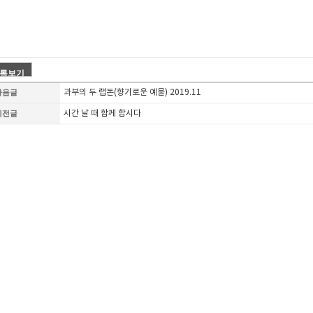
다음글
과부의 두 랩돈(향기로운 예물) 2019.11
이전글
시간 날 때 함께 합시다