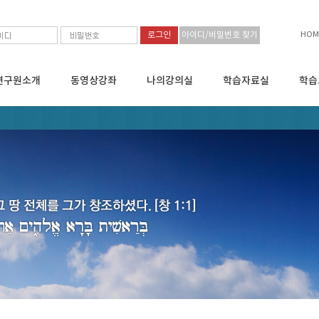
HOM
아이디/비밀번호 찾기
연구원소개
동영상강좌
나의강의실
학습자료실
학습