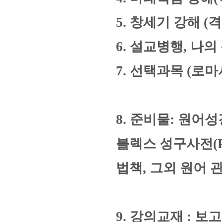
5. 창세기 강해 
6. 설교병행, 나
7. 선택과목 (로
8. 준비물: 원어
블렉스 성구사전(P
법책, 그외 원어
9. 강의교재 : 