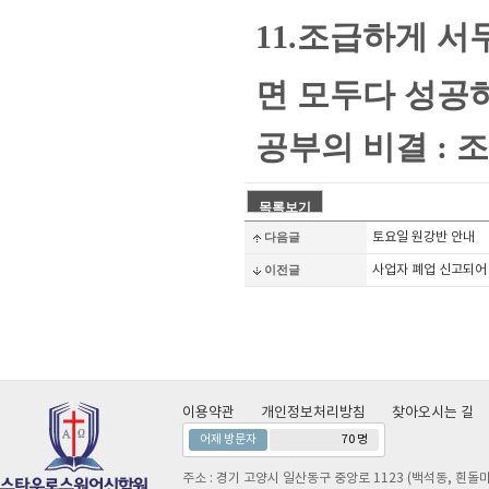
11.조급하게 
면 모두다 성공
공부의 비결 : 
다음글
토요일 원강반 안내
이전글
사업자 폐업 신고되어
이용약관
개인정보처리방침
찾아오시는 길
어제 방문자
70 명
주소 : 경기 고양시 일산동구 중앙로 1123 (백석동, 흰돌마