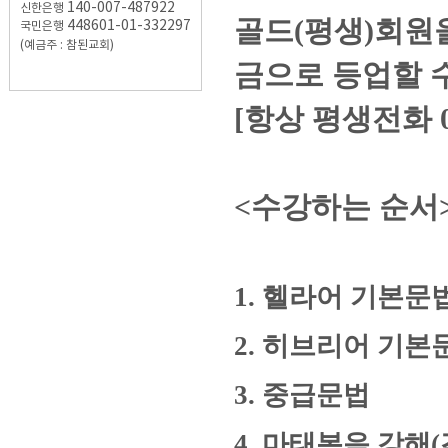
140-007-487922
신한은행
골드(평생)회원
448601-01-332297
국민은행
(예금주 : 참된교회)
금으로 등업할 
[항상 평생전화 050
<수강하는 순서
1. 헬라어 기본문
2. 히브리어 기
3. 중급문법
4. 마태복음 강해