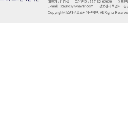
대표자 : 김강섭
고유번호 : 117-82-62620
대표전화 
E-mail : staurosy@naver.com
정보관리책임자 : 김
Copyrightⓒ스타우로스원어신학원. All Rights Reserve