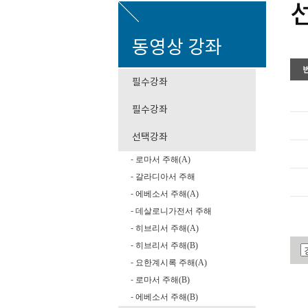
동영상 강좌
필수강좌
필수강좌
선택강좌
로마서 주해(A)
-
갈라디아서 주해
-
에베소서 주해(A)
-
데살로니가전서 주해
-
히브리서 주해(A)
-
히브리서 주해(B)
-
요한계시록 주해(A)
-
로마서 주해(B)
-
에베소서 주해(B)
-