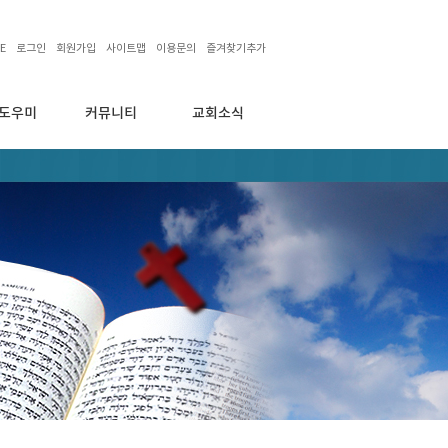
E
로그인
회원가입
사이트맵
이용문의
즐겨찾기추가
도우미
커뮤니티
교회소식