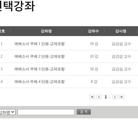
선택강좌
번호
강좌명
강좌수
강사명
1
에베소서 주해 1 단원-교재포함
10 강
김강섭 교수
2
에베소서 주해 2 단원-교재포함
10 강
김강섭 교수
3
에베소서 주해 3 단원-교재포함
10 강
김강섭 교수
4
에베소서 주해 4 단원-교재포함
8 강
김강섭 교수
1