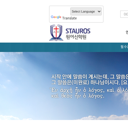
Translate
필수