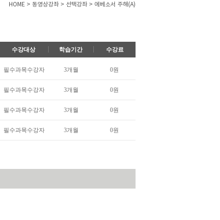
HOME > 동영상강좌 > 선택강좌 > 에베소서 주해(A)
수강대상
학습기간
수강료
필수과목수강자
3개월
0원
필수과목수강자
3개월
0원
필수과목수강자
3개월
0원
필수과목수강자
3개월
0원