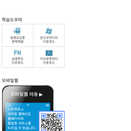
학습도우미
동영상오류
윈도우미디어
문제해결
다운로드
성경폰트
아크로벳리더
다운로드
다운로드
모바일웹
모바일웹 이동 ▶
스타우로스
모바일 웹에서도
홈페이지와
동일한 서비스를
누리실 수 있습니다.