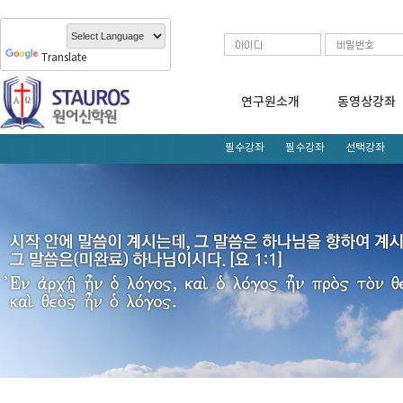
Translate
연구원소개
동영상강좌
필수강좌
필수강좌
선택강좌