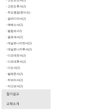
고린도전서(2)
-
고린도후서(2)
-
주요쟁점(핫이슈)
-
갈라디아서(2)
-
에베소서(2)
-
빌립보서2)
-
골로새서(2)
-
데살로니카전서(2)
-
데살로니카후서(2)
-
디모데전서(2)
-
디모데후서(2)
-
디도서(2)
-
빌레몬서(2)
-
히브리서(2)
-
야고보서(2)
-
절기설교
교재소개