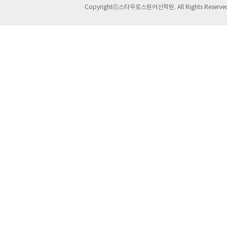
Copyrightⓒ스타우로스원어신학원. All Rights Reserve