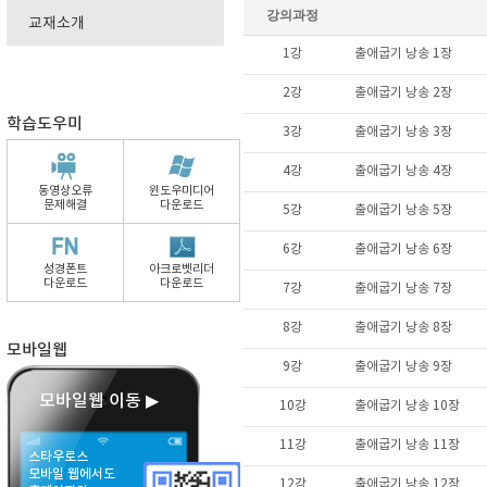
강의과정
교재소개
1강
출애굽기 낭송 1장
2강
출애굽기 낭송 2장
학습도우미
3강
출애굽기 낭송 3장
4강
출애굽기 낭송 4장
동영상오류
윈도우미디어
문제해결
다운로드
5강
출애굽기 낭송 5장
6강
출애굽기 낭송 6장
성경폰트
아크로벳리더
다운로드
다운로드
7강
출애굽기 낭송 7장
8강
출애굽기 낭송 8장
모바일웹
9강
출애굽기 낭송 9장
모바일웹 이동 ▶
10강
출애굽기 낭송 10장
11강
출애굽기 낭송 11장
스타우로스
모바일 웹에서도
12강
출애굽기 낭송 12장