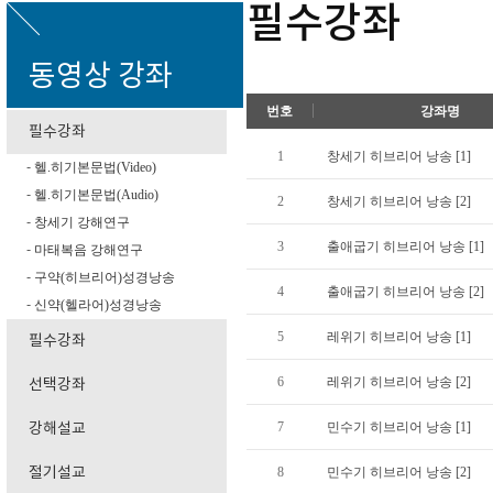
필수강좌
동영상 강좌
번호
강좌명
필수강좌
1
창세기 히브리어 낭송 [1]
헬.히기본문법(Video)
-
헬.히기본문법(Audio)
-
2
창세기 히브리어 낭송 [2]
창세기 강해연구
-
3
출애굽기 히브리어 낭송 [1]
마태복음 강해연구
-
구약(히브리어)성경낭송
-
4
출애굽기 히브리어 낭송 [2]
신약(헬라어)성경낭송
-
5
레위기 히브리어 낭송 [1]
필수강좌
6
레위기 히브리어 낭송 [2]
선택강좌
7
민수기 히브리어 낭송 [1]
강해설교
절기설교
8
민수기 히브리어 낭송 [2]