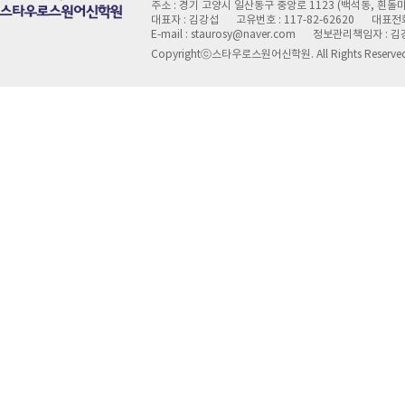
주소 : 경기 고양시 일산동구 중앙로 1123 (백석동, 흰돌마
대표자 : 김강섭
고유번호 : 117-82-62620
대표전화 
E-mail : staurosy@naver.com
정보관리책임자 : 김
Copyrightⓒ스타우로스원어신학원. All Rights Reserve