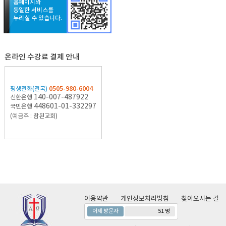
홈페이지와
동일한 서비스를
누리실 수 있습니다.
온라인 수강료 결제 안내
0505-980-6004
평생전화(전국)
140-007-487922
신한은행
448601-01-332297
국민은행
(예금주 : 참된교회)
이용약관
개인정보처리방침
찾아오시는 길
어제 방문자
51 명