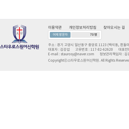
이용약관
개인정보처리방침
찾아오시는 길
어제 방문자
70 명
주소 : 경기 고양시 일산동구 중앙로 1123 (백석동, 흰돌마
대표자 : 김강섭
고유번호 : 117-82-62620
대표전화 
E-mail : staurosy@naver.com
정보관리책임자 : 김
Copyrightⓒ스타우로스원어신학원. All Rights Reserve