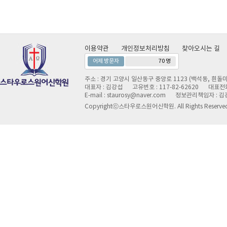
이용약관
개인정보처리방침
찾아오시는 길
어제 방문자
70 명
주소 : 경기 고양시 일산동구 중앙로 1123 (백석동, 흰돌마
대표자 : 김강섭
고유번호 : 117-82-62620
대표전화 
E-mail : staurosy@naver.com
정보관리책임자 : 김
Copyrightⓒ스타우로스원어신학원. All Rights Reserve