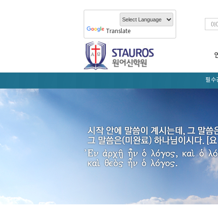
Translate
필수