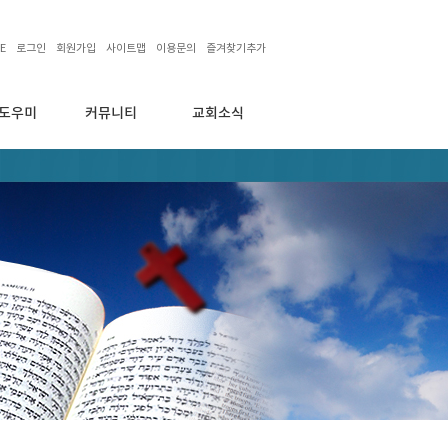
E
로그인
회원가입
사이트맵
이용문의
즐겨찾기추가
도우미
커뮤니티
교회소식