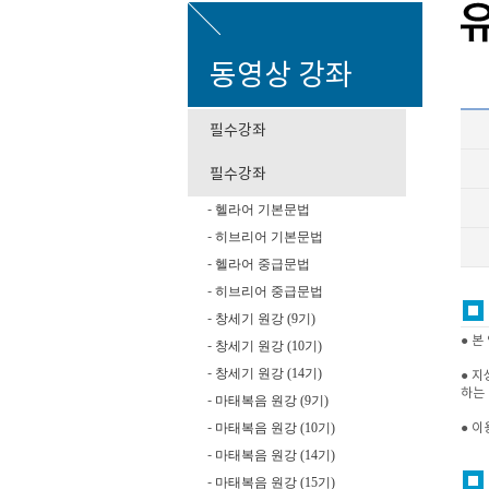
동영상 강좌
필수강좌
필수강좌
헬라어 기본문법
-
히브리어 기본문법
-
헬라어 중급문법
-
히브리어 중급문법
-
창세기 원강 (9기)
-
● 본
창세기 원강 (10기)
-
창세기 원강 (14기)
-
● 지
하는
마태복음 원강 (9기)
-
마태복음 원강 (10기)
-
● 
마태복음 원강 (14기)
-
마태복음 원강 (15기)
-