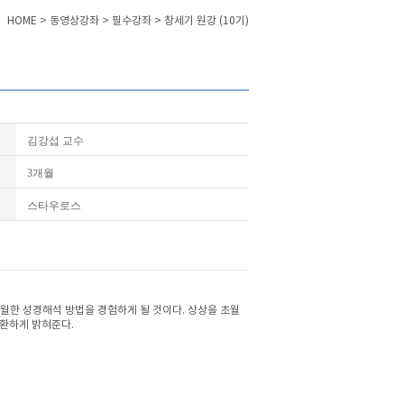
HOME > 동영상강좌 > 필수강좌 > 창세기 원강 (10기)
김강섭 교수
3개월
스타우로스
 탁월한 성경해석 방법을 경험하게 될 것이다. 상상을 초월
 환하게 밝혀준다.