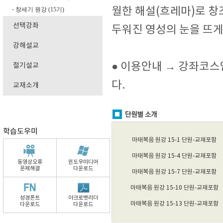
월한 해설(흐레마)로 창
창세기 원강 (15기)
-
선택강좌
두워진 영성의 눈을 뜨게
강해설교
● 이용안내 → 강좌코
절기설교
다.
교재소개
학습도우미
마태복음 원강 15-1 단원-교재포함
마태복음 원강 15-4 단원-교재포함
동영상오류
윈도우미디어
문제해결
다운로드
마태복음 원강 15-7 단원-교재포함
마태복음 원강 15-10 단원-교재포함
성경폰트
아크로벳리더
마태복음 원강 15-13 단원-교재포함
다운로드
다운로드