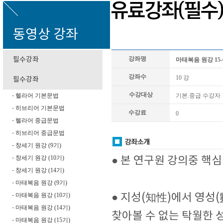
동영상 강좌
강좌명
필수강좌
마태복음 원강 15
강좌수
10 강
필수강좌
수강대상
헬라어 기본문법
기본.중급 수강자
-
히브리어 기본문법
-
수강료
0
헬라어 중급문법
-
히브리어 중급문법
-
창세기 원강 (9기)
-
창세기 원강 (10기)
● 본 연구원 강의중 핵심
-
창세기 원강 (14기)
-
마태복음 원강 (9기)
-
● 지성(知性)에서 영성(
마태복음 원강 (10기)
-
마태복음 원강 (14기)
-
찾아볼 수 없는 탁월한 
마태복음 원강 (15기)
-